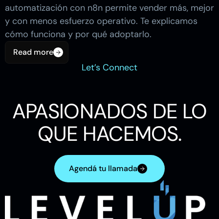
automatización con n8n permite vender más, mejor
y con menos esfuerzo operativo. Te explicamos
cómo funciona y por qué adoptarlo.
Read more
Read more
Let’s Connect
APASIONADOS DE LO
QUE HACEMOS.
Agendá tu llamada
Let’s Contact