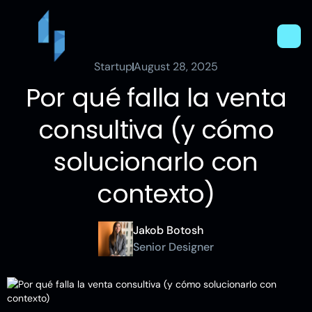
Startup
August 28, 2025
Por qué falla la venta
consultiva (y cómo
solucionarlo con
contexto)
Jakob Botosh
Senior Designer